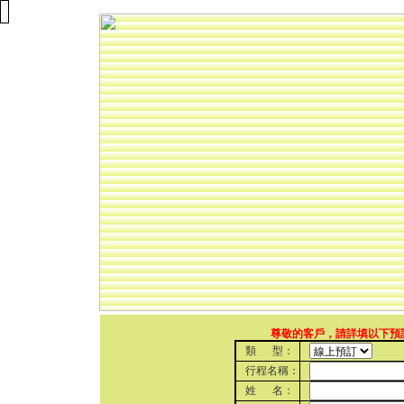
尊敬的客戶，請詳填以下預訂
類 型：
行程名稱：
姓 名：